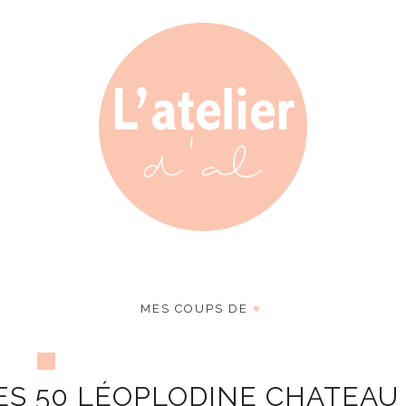
MES COUPS DE
♥
ES 50 LÉOPLODINE CHATEAU