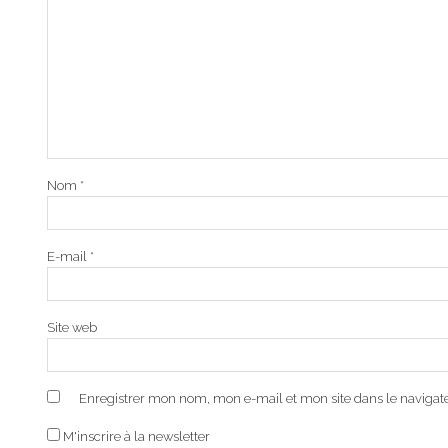
Nom
*
E-mail
*
Site web
Enregistrer mon nom, mon e-mail et mon site dans le naviga
M'inscrire à la newsletter