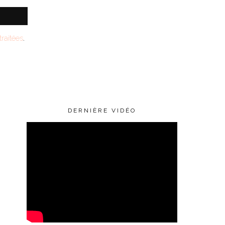
raitées
.
DERNIÈRE VIDÉO