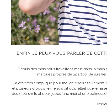
ENFIN JE PEUX VOUS PARLER DE CET
Depuis des mois nous travaillons main dans la main a
marques propres de Spartoo . Je suis fièr
Ça était très compliqué pour moi de choisir seulement 4 p
et plusieurs croquis, je me suis dit qu’il fallait que je fa
deux tee-shirts et deux jupes (une midi et une patineus
J’espè