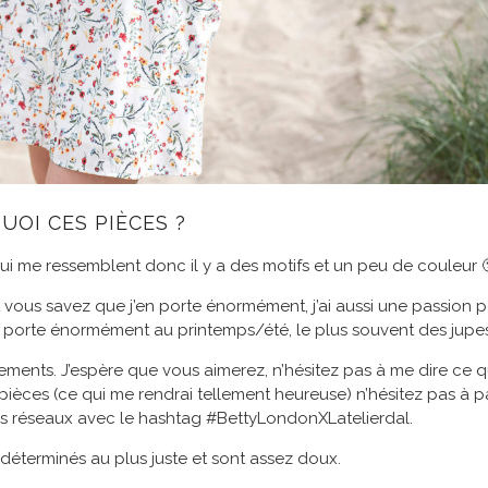
OI CES PIÈCES ?
qui me ressemblent donc il y a des motifs et un peu de couleur 
 vous savez que j’en porte énormément, j’ai aussi une passion p
en porte énormément au printemps/été, le plus souvent des jupes
tements. J’espère que vous aimerez, n’hésitez pas à me dire ce 
 pièces (ce qui me rendrai tellement heureuse) n’hésitez pas à p
es réseaux avec le hashtag #BettyLondonXLatelierdal.
é déterminés au plus juste et sont assez doux.