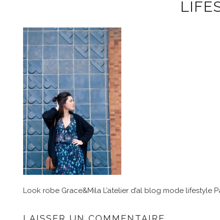
LIFE
Look robe Grace&Mila L’atelier d’al blog mode lifestyle P
LAISSER UN COMMENTAIRE