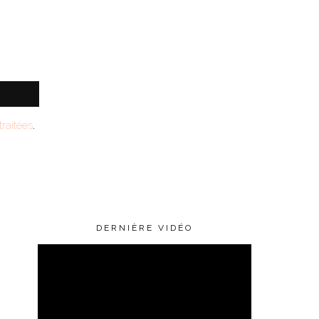
raitées
.
DERNIÈRE VIDÉO