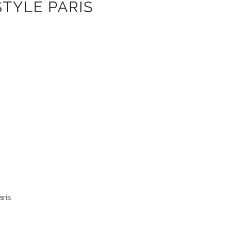
STYLE PARIS
aris