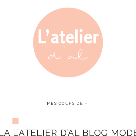
MES COUPS DE
♥
A L’ATELIER D’AL BLOG MOD