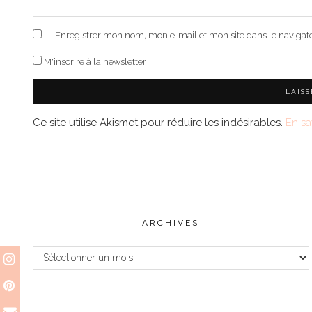
Enregistrer mon nom, mon e-mail et mon site dans le naviga
M'inscrire à la newsletter
Ce site utilise Akismet pour réduire les indésirables.
En sa
ARCHIVES
Archives