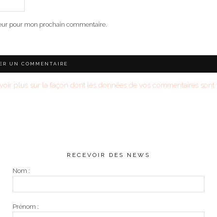
teur pour mon prochain commentaire.
voir plus sur la façon dont les données de vos commentaires sont t
RECEVOIR DES NEWS
Nom :
Prénom :