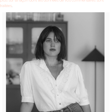
plus sur la façon dont les données de vos commentaires sont
traitées
.