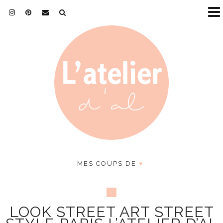
MES COUPS DE
♥
LOOK STREET ART STREET