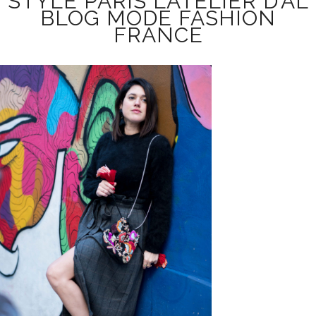
STYLE PARIS L’ATELIER D’AL
BLOG MODE FASHION
FRANCE