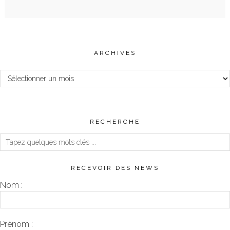
ARCHIVES
Archives
RECHERCHE
RECEVOIR DES NEWS
Nom :
Prénom :