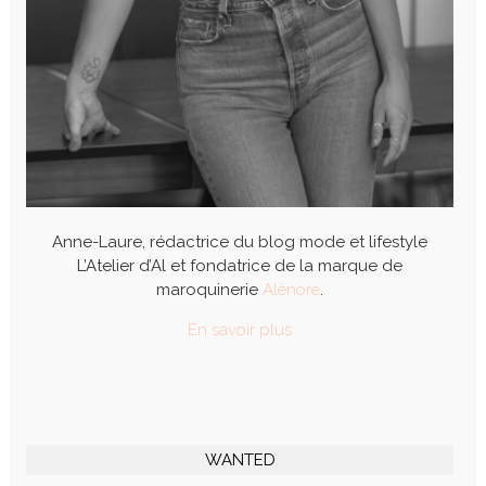
Anne-Laure, rédactrice du blog mode et lifestyle
L’Atelier d’Al et fondatrice de la marque de
maroquinerie
Alénore
.
En savoir plus
WANTED