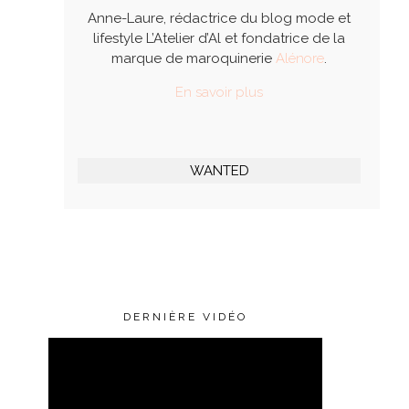
Anne-Laure, rédactrice du blog mode et
lifestyle L’Atelier d’Al et fondatrice de la
marque de maroquinerie
Alénore
.
En savoir plus
WANTED
DERNIÈRE VIDÉO