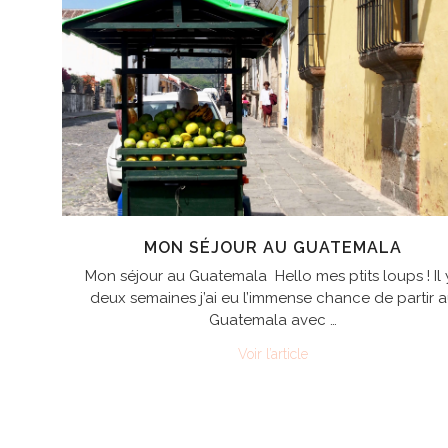
MON SÉJOUR AU GUATEMALA
Mon séjour au Guatemala Hello mes ptits loups ! Il 
deux semaines j’ai eu l’immense chance de partir 
Guatemala avec …
Voir l’article