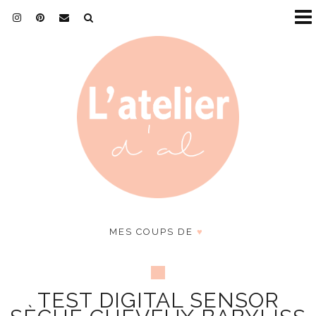
MES COUPS DE
♥
TEST DIGITAL SENSOR