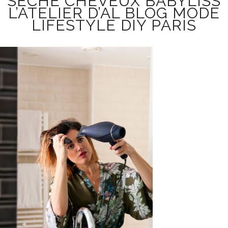
SÈCHE CHEVEUX BABYLISS
L’ATELIER D’AL BLOG MODE
LIFESTYLE DIY PARIS