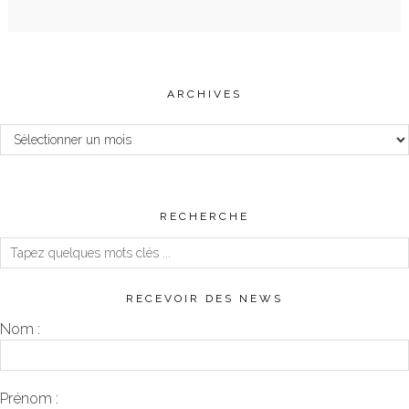
ARCHIVES
Archives
RECHERCHE
RECEVOIR DES NEWS
Nom :
Prénom :