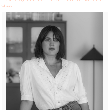
plus sur la façon dont les données de vos commentaires sont
traitées
.