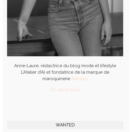
Anne-Laure, rédactrice du blog mode et lifestyle
L’Atelier d’Al et fondatrice de la marque de
maroquinerie
Alénore
.
En savoir plus
WANTED