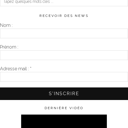
RECEVOIR DES NEWS
Nom :
Prénom :
Adresse mail :
*
DERNIÈRE VIDÉO