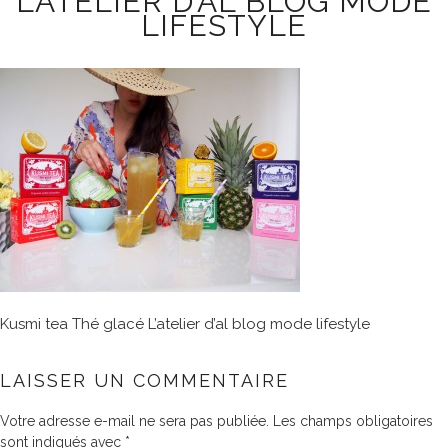
L’ATELIER D’AL BLOG MODE
LIFESTYLE
Kusmi tea Thé glacé L’atelier d’al blog mode lifestyle
LAISSER UN COMMENTAIRE
Votre adresse e-mail ne sera pas publiée.
Les champs obligatoires
sont indiqués avec
*