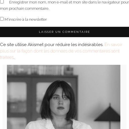
Enregistrer mon nom, mon e-mail et mon site dans le navigateur pour
mon prochain commentaire.
M'inscrire à la newsletter
Ce site utilise Akismet pour réduire les indésirables.
En savoir
plus sur la façon dont les données de vos commentaires sont
traitées
.