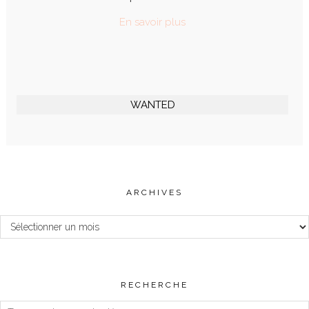
En savoir plus
WANTED
ARCHIVES
Archives
RECHERCHE