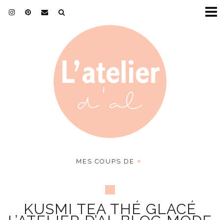
MES COUPS DE
♥
KUSMI TEA THÉ GLACÉ