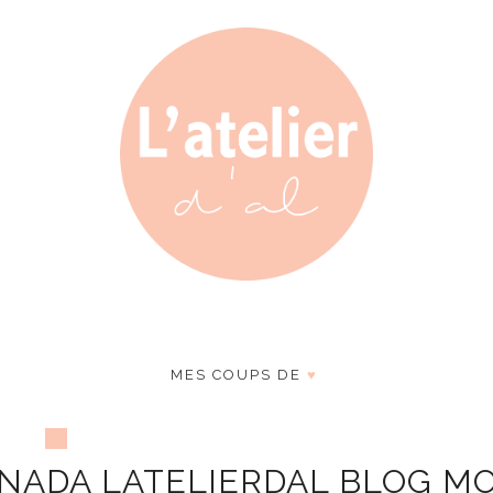
MES COUPS DE
♥
ANADA LATELIERDAL BLOG M