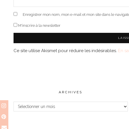
Enregistrer mon nom, mon e-mail et mon site dans le naviga
M'inscrire à la newsletter
Ce site utilise Akismet pour réduire les indésirables.
En sa
ARCHIVES
Archives