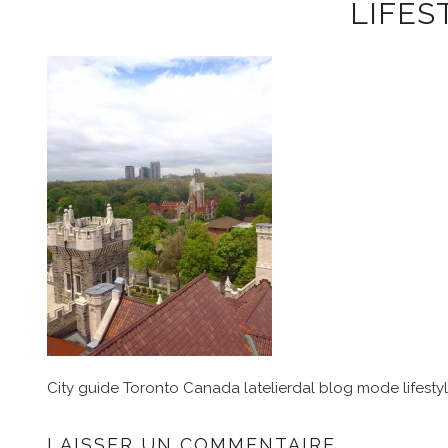
LIFES
City guide Toronto Canada latelierdal blog mode lifest
LAISSER UN COMMENTAIRE