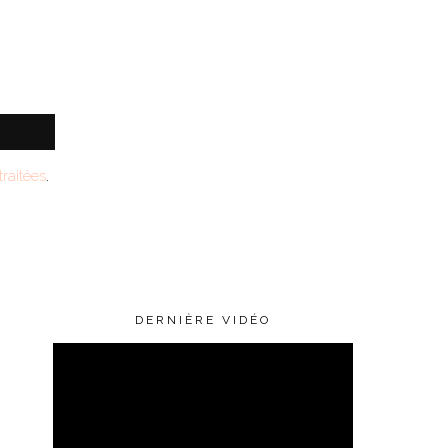
raitées
.
DERNIÈRE VIDÉO