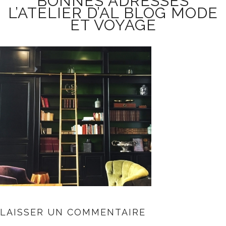
BONNES ADRESSES
L’ATELIER D’AL BLOG MODE
ET VOYAGE
LAISSER UN COMMENTAIRE