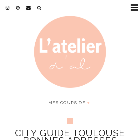
MES COUPS DE
♥
CITY GUIDE TOULOUSE