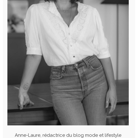
Anne-Laure, rédactrice du blog mode et lifestyle