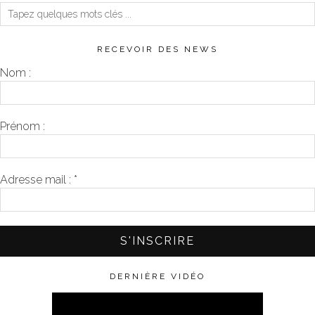
RECEVOIR DES NEWS
Nom :
Prénom :
Adresse mail :
*
DERNIÈRE VIDÉO