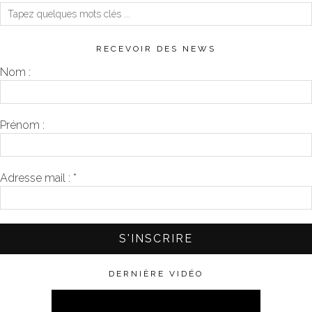
RECEVOIR DES NEWS
Nom :
Prénom :
Adresse mail :
*
DERNIÈRE VIDÉO