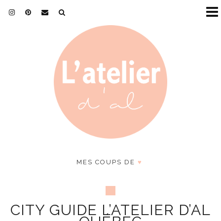
MES COUPS DE
♥
CITY GUIDE L’ATELIER D’AL