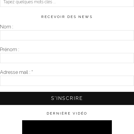
RECEVOIR DES NEWS
Nom :
Prénom :
Adresse mail :
*
DERNIÈRE VIDÉO