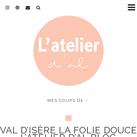
MES COUPS DE
♥
VAL D’ISÈRE LA FOLIE DOUCE