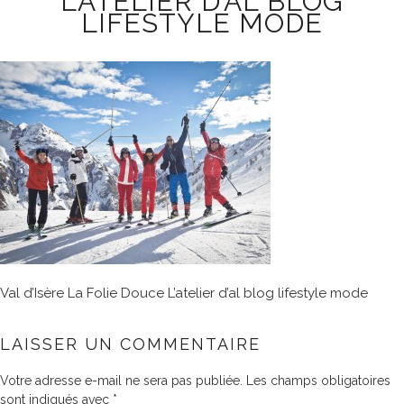
L’ATELIER D’AL BLOG
LIFESTYLE MODE
Val d’Isère La Folie Douce L’atelier d’al blog lifestyle mode
LAISSER UN COMMENTAIRE
Votre adresse e-mail ne sera pas publiée.
Les champs obligatoires
sont indiqués avec
*