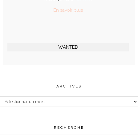
En savoir plus
WANTED
ARCHIVES
Archives
RECHERCHE