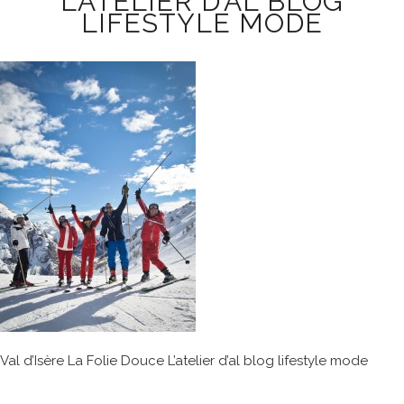
L’ATELIER D’AL BLOG
LIFESTYLE MODE
Val d’Isère La Folie Douce L’atelier d’al blog lifestyle mode