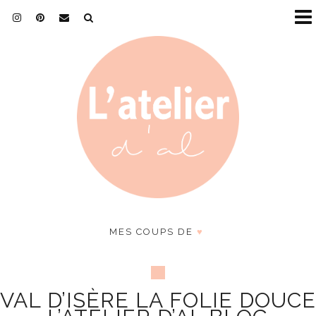
MES COUPS DE
♥
VAL D’ISÈRE LA FOLIE DOUCE