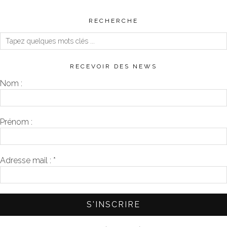
RECHERCHE
RECEVOIR DES NEWS
Nom :
Prénom :
Adresse mail :
*