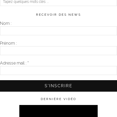
RECEVOIR DES NEWS
Nom :
Prénom :
Adresse mail :
*
DERNIÈRE VIDÉO