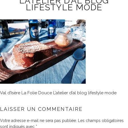
L’ATELIER D’AL BLOG
LIFESTYLE MODE
Val d’Isère La Folie Douce L’atelier d’al blog lifestyle mode
LAISSER UN COMMENTAIRE
Votre adresse e-mail ne sera pas publiée.
Les champs obligatoires
sont indiqués avec
*