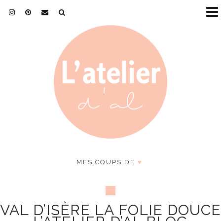
MES COUPS DE
♥
VAL D’ISÈRE LA FOLIE DOUCE