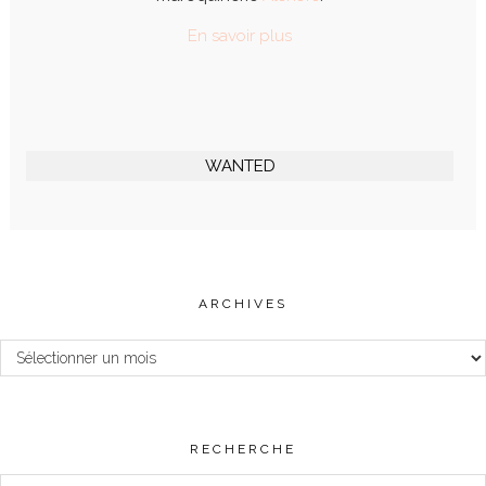
En savoir plus
WANTED
ARCHIVES
Archives
RECHERCHE