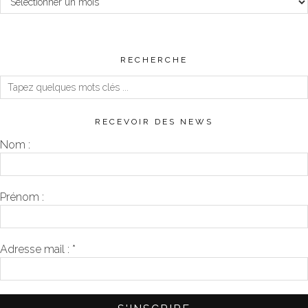
RECHERCHE
RECEVOIR DES NEWS
Nom :
Prénom :
Adresse mail :
*