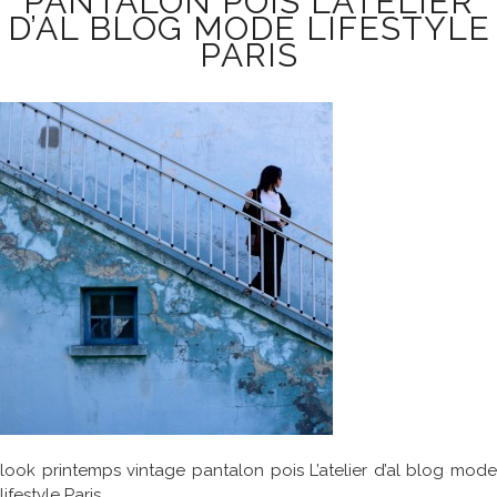
PANTALON POIS L’ATELIER
D’AL BLOG MODE LIFESTYLE
PARIS
look printemps vintage pantalon pois L’atelier d’al blog mode
lifestyle Paris