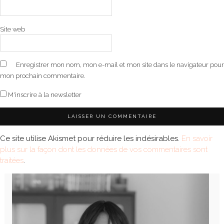
Site web
Enregistrer mon nom, mon e-mail et mon site dans le navigateur pour
mon prochain commentaire.
M'inscrire à la newsletter
Ce site utilise Akismet pour réduire les indésirables.
En savoir
plus sur la façon dont les données de vos commentaires sont
traitées
.