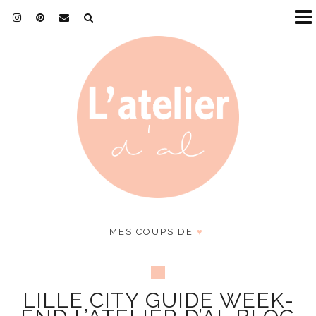
MES COUPS DE
♥
LILLE CITY GUIDE WEEK-