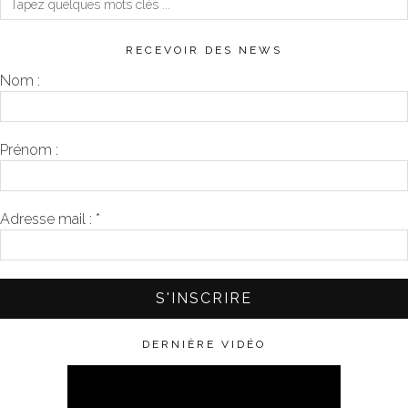
RECEVOIR DES NEWS
Nom :
Prénom :
Adresse mail :
*
DERNIÈRE VIDÉO