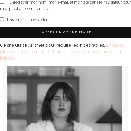
Enregistrer mon nom, mon e-mail et mon site dans le navigateur pour
mon prochain commentaire.
M'inscrire à la newsletter
Ce site utilise Akismet pour réduire les indésirables.
En savoir
plus sur la façon dont les données de vos commentaires sont
traitées
.