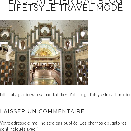
END L’ATELIER D’AL BLOG
LIFETSYLE TRAVEL MODE
Lille city guide week-end l’atelier d’al blog lifetsyle travel mode
LAISSER UN COMMENTAIRE
Votre adresse e-mail ne sera pas publiée.
Les champs obligatoires
sont indiqués avec
*