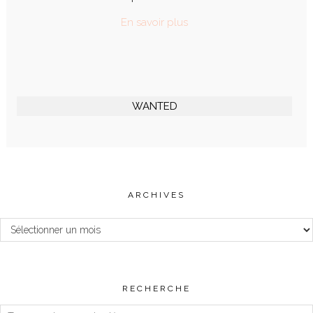
En savoir plus
WANTED
ARCHIVES
Archives
RECHERCHE