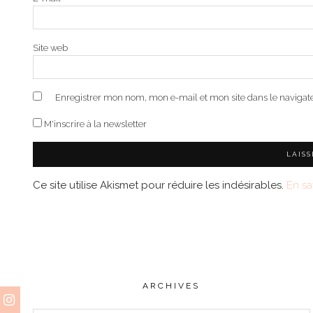
Site web
Enregistrer mon nom, mon e-mail et mon site dans le naviga
M'inscrire à la newsletter
Ce site utilise Akismet pour réduire les indésirables.
En sa
ARCHIVES
Archives