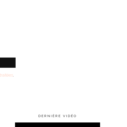
raitées
.
DERNIÈRE VIDÉO