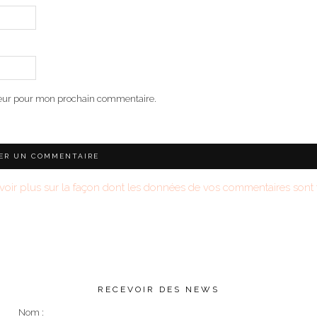
teur pour mon prochain commentaire.
voir plus sur la façon dont les données de vos commentaires sont t
RECEVOIR DES NEWS
Nom :