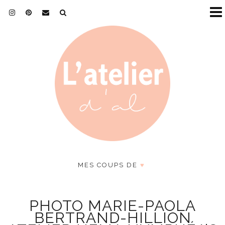
MES COUPS DE
♥
PHOTO MARIE-PAOLA
BERTRAND-HILLION