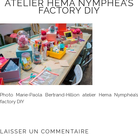
ATELIER HEMA NYMPHÉA’S
FACTORY DIY
Photo Marie-Paola Bertrand-Hillion atelier Hema Nymphéa’s
factory DIY
LAISSER UN COMMENTAIRE