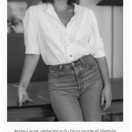
Anne-Laure, rédactrice du blog mode et lifestyle