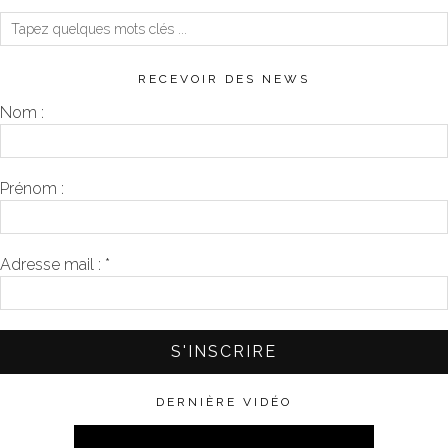
RECEVOIR DES NEWS
Nom :
Prénom :
Adresse mail :
*
DERNIÈRE VIDÉO