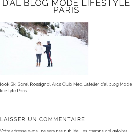
D’AL BLOG MODE LIFESTYLE
PARIS
look Ski Sorel Rossignol Arcs Club Med L’atelier d’al blog Mode
lifestyle Paris
LAISSER UN COMMENTAIRE
Votre adresse e-mail ne sera pas publiée.
Les champs obligatoires