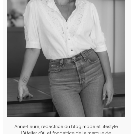
Anne-Laure, rédactrice du blog mode et lifestyle
L’Atelier d’Al et fondatrice de la marque de