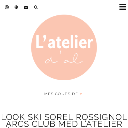
MES COUPS DE
♥
LOOK SKI SOREL ROSSIGNOL
ARCS CLUB MED L’ATELIER