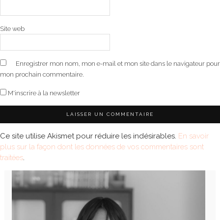
Site web
Enregistrer mon nom, mon e-mail et mon site dans le navigateur pour
mon prochain commentaire.
M'inscrire à la newsletter
Ce site utilise Akismet pour réduire les indésirables.
En savoir
plus sur la façon dont les données de vos commentaires sont
traitées
.