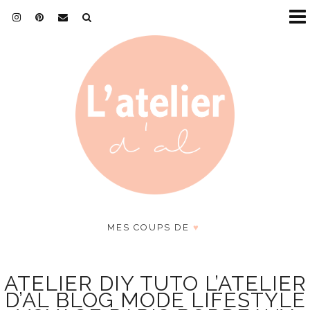
MES COUPS DE
♥
ATELIER DIY TUTO L’ATELIER
D’AL BLOG MODE LIFESTYLE