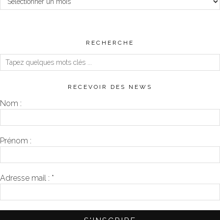
RECHERCHE
RECEVOIR DES NEWS
Nom :
Prénom :
Adresse mail :
*