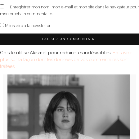
Enregistrer mon nom, mon e-mail et mon site dans le navigateur pour
mon prochain commentaire.
M'inscrire à la newsletter
Ce site utilise Akismet pour réduire les indésirables.
En savoir
plus sur la façon dont les données de vos commentaires sont
traitées
.