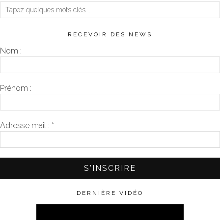
RECEVOIR DES NEWS
Nom :
Prénom :
Adresse mail :
*
DERNIÈRE VIDÉO