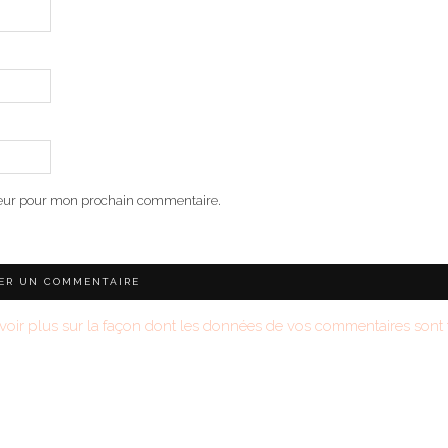
teur pour mon prochain commentaire.
voir plus sur la façon dont les données de vos commentaires sont t