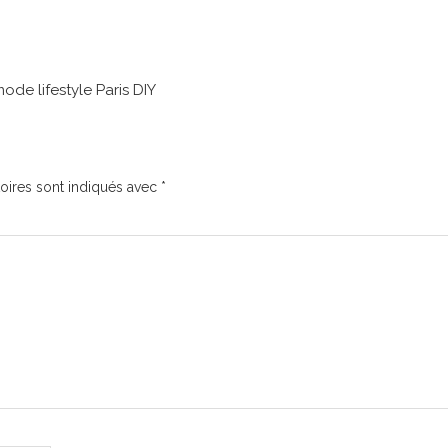
mode lifestyle Paris DIY
oires sont indiqués avec
*