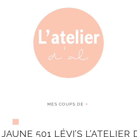
MES COUPS DE
♥
AUNE 501 LÉVI’S L’ATELIER 