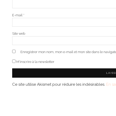
E-mail
*
Site web
Enregistrer mon nom, mon e-mail et mon site dans le naviga
M'inscrire à la newsletter
Ce site utilise Akismet pour réduire les indésirables.
En sa