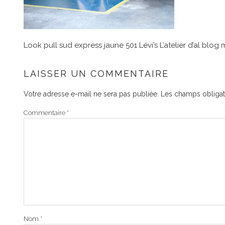
Look pull sud express jaune 501 Lévi’s L’atelier d’al blog 
LAISSER UN COMMENTAIRE
Votre adresse e-mail ne sera pas publiée.
Les champs obligat
Commentaire
*
Nom
*