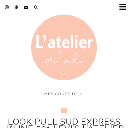
MES COUPS DE
♥
LOOK PULL SUD EXPRESS