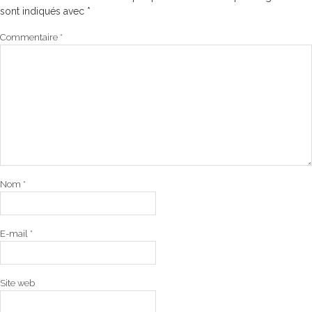
sont indiqués avec
*
Commentaire
*
Nom
*
E-mail
*
Site web