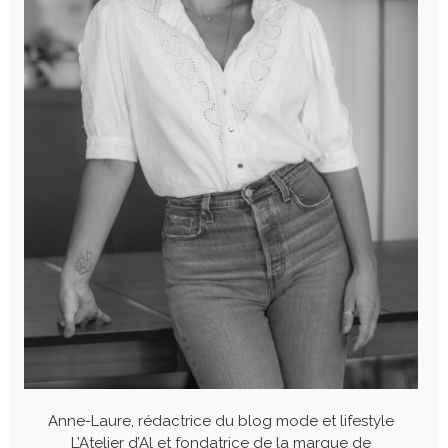
Anne-Laure, rédactrice du blog mode et lifestyle
L’Atelier d’Al et fondatrice de la marque de