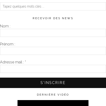
RECEVOIR DES NEWS
Nom :
Prénom :
Adresse mail :
*
DERNIÈRE VIDÉO