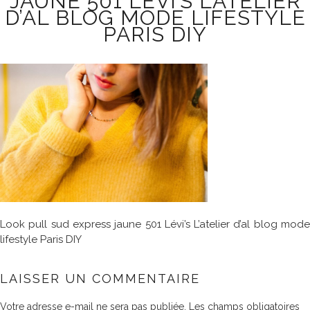
JAUNE 501 LÉVI’S L’ATELIER
D’AL BLOG MODE LIFESTYLE
PARIS DIY
Look pull sud express jaune 501 Lévi’s L’atelier d’al blog mode
lifestyle Paris DIY
LAISSER UN COMMENTAIRE
Votre adresse e-mail ne sera pas publiée.
Les champs obligatoires