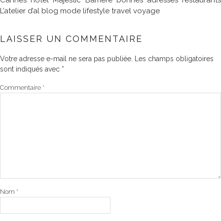
Cannes hôtel Majestic Barrière bonnes adresses restaurants
L’atelier d’al blog mode lifestyle travel voyage
LAISSER UN COMMENTAIRE
Votre adresse e-mail ne sera pas publiée.
Les champs obligatoires
sont indiqués avec
*
Commentaire
*
Nom
*