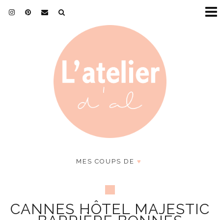
MES COUPS DE
♥
CANNES HÔTEL MAJESTIC