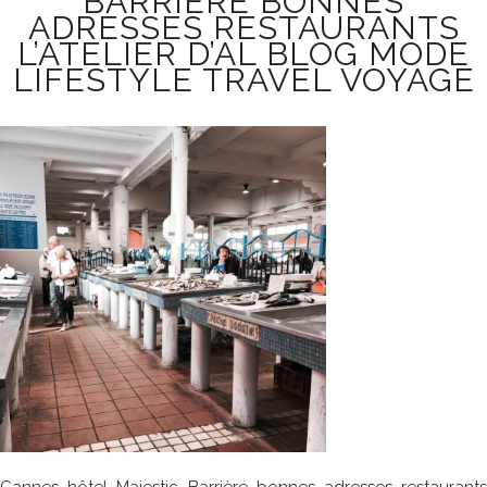
BARRIÈRE BONNES
ADRESSES RESTAURANTS
L’ATELIER D’AL BLOG MODE
LIFESTYLE TRAVEL VOYAGE