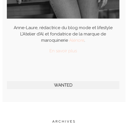
Anne-Laure, rédactrice du blog mode et lifestyle
L’Atelier d’Al et fondatrice de la marque de
maroquinerie
Alénore
.
En savoir plus
WANTED
ARCHIVES