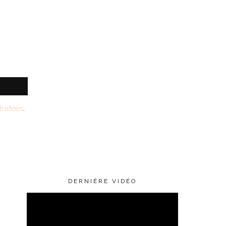
raitées
.
DERNIÈRE VIDÉO