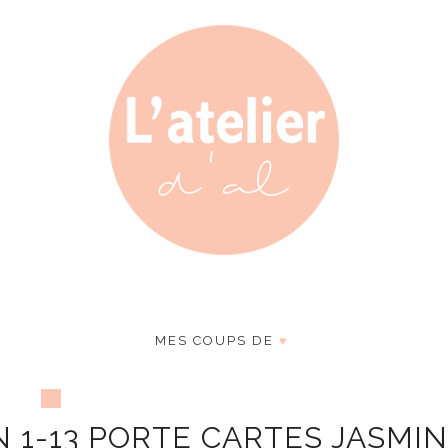
MES COUPS DE
♥
 1-13 PORTE CARTES JASMI