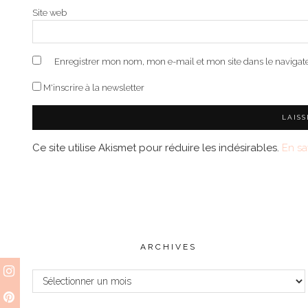
Site web
Enregistrer mon nom, mon e-mail et mon site dans le naviga
M'inscrire à la newsletter
Ce site utilise Akismet pour réduire les indésirables.
En sa
ARCHIVES
Archives