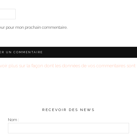
teur pour mon prochain commentaire.
voir plus sur la façon dont les données de vos commentaires sont t
RECEVOIR DES NEWS
Nom :