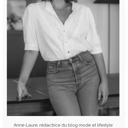
Anne-Laure, rédactrice du blog mode et lifestyle