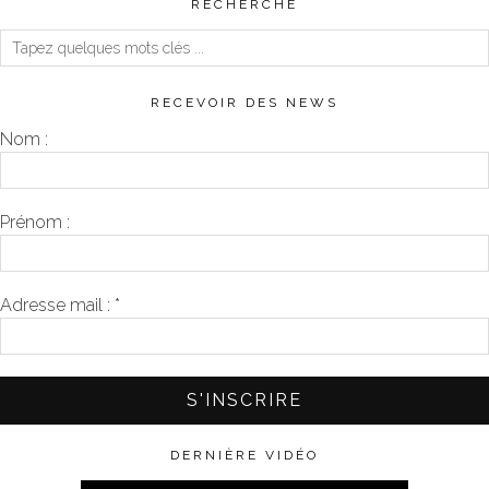
RECHERCHE
RECEVOIR DES NEWS
Nom :
Prénom :
Adresse mail :
*
DERNIÈRE VIDÉO