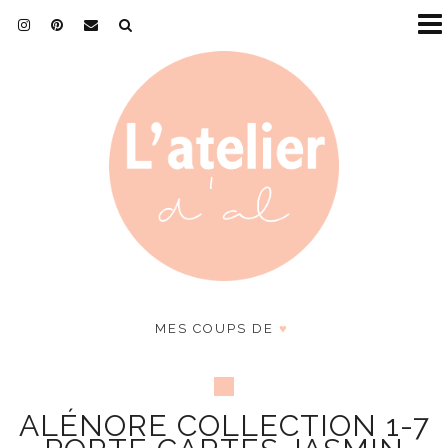
MES COUPS DE
♥
ALÉNORE COLLECTION 1-7