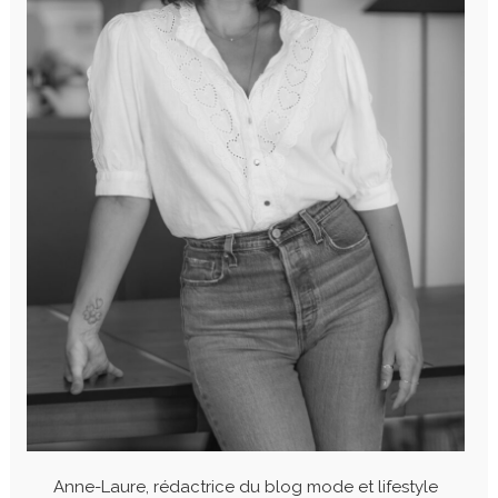
Anne-Laure, rédactrice du blog mode et lifestyle