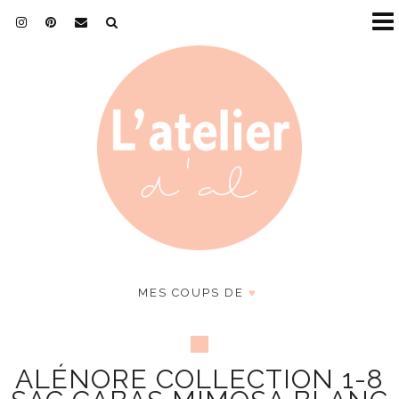
MES COUPS DE
♥
ALÉNORE COLLECTION 1-8