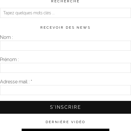
RECHERCHE
RECEVOIR DES NEWS
Nom :
Prénom :
Adresse mail :
*
DERNIÈRE VIDÉO