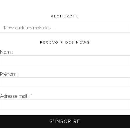
RECHERCHE
RECEVOIR DES NEWS
Nom :
Prénom :
Adresse mail :
*