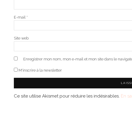
E-mail
*
Site web
Enregistrer mon nom, mon e-mail et mon site dans le naviga
M'inscrire à la newsletter
Ce site utilise Akismet pour réduire les indésirables.
En sa