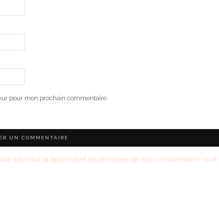
teur pour mon prochain commentaire.
voir plus sur la façon dont les données de vos commentaires sont t