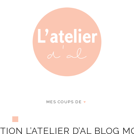
MES COUPS DE
♥
TION L’ATELIER D’AL BLOG 