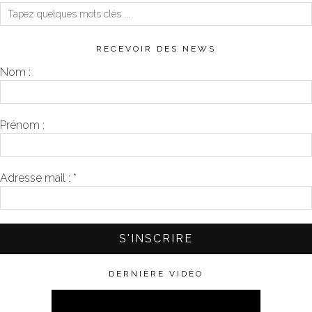
RECEVOIR DES NEWS
Nom :
Prénom :
Adresse mail :
*
DERNIÈRE VIDÉO