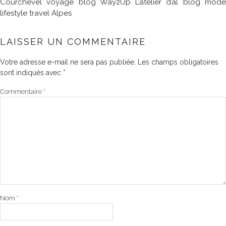
Courchevel voyage blog Way2Up L’atelier d’al blog mode
lifestyle travel Alpes
LAISSER UN COMMENTAIRE
Votre adresse e-mail ne sera pas publiée.
Les champs obligatoires
sont indiqués avec
*
Commentaire
*
Nom
*