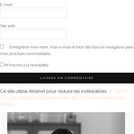
E-mail
*
Site web
Enregistrer mon nom, mon e-mail et mon site dans le navigateur pour
mon prochain commentaire.
M'inscrire à la newsletter
Ce site utilise Akismet pour réduire les indésirables.
En savoir
plus sur la façon dont les données de vos commentaires sont
traitées
.