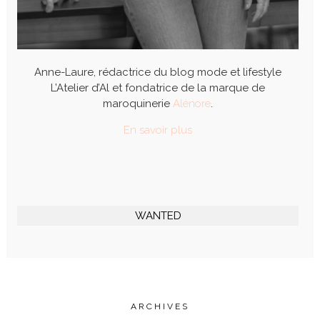
Anne-Laure, rédactrice du blog mode et lifestyle
L’Atelier d’Al et fondatrice de la marque de
maroquinerie
Alénore
.
En savoir plus
WANTED
ARCHIVES