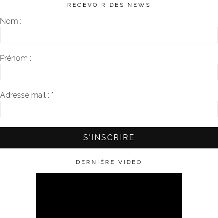
RECEVOIR DES NEWS
Nom :
Prénom :
Adresse mail :
*
DERNIÈRE VIDÉO