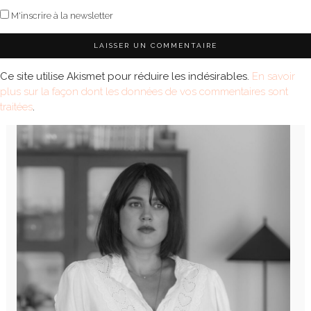
M'inscrire à la newsletter
Ce site utilise Akismet pour réduire les indésirables.
En savoir
plus sur la façon dont les données de vos commentaires sont
traitées
.