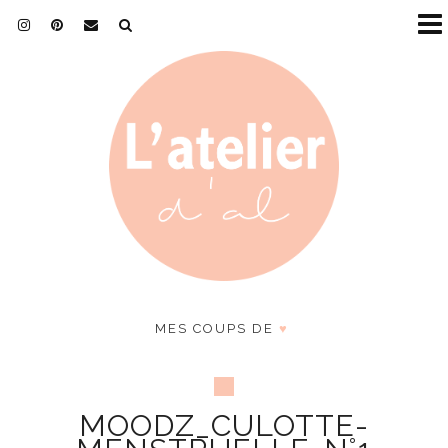
MES COUPS DE
♥
MOODZ_CULOTTE-