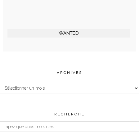
WANTED
ARCHIVES
Archives
RECHERCHE