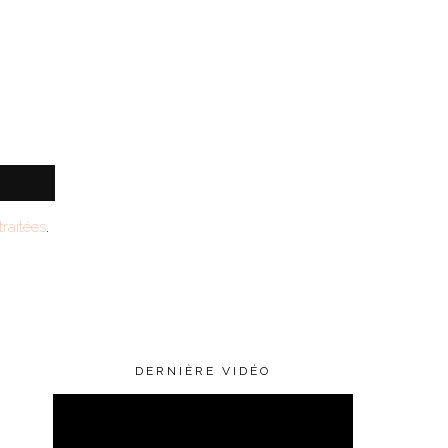
raitées
.
DERNIÈRE VIDÉO