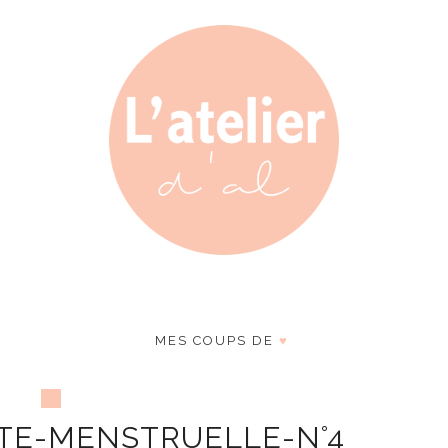
MES COUPS DE
♥
TE-MENSTRUELLE-N°4