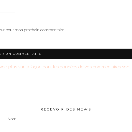
teur pour mon prochain commentaire.
voir plus sur la façon dont les données de vos commentaires sont t
RECEVOIR DES NEWS
Nom :