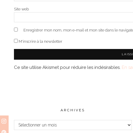
Site web
Enregistrer mon nom, mon e-mail et mon site dans le naviga
M'inscrire à la newsletter
Ce site utilise Akismet pour réduire les indésirables.
En sa
ARCHIVES
Archives