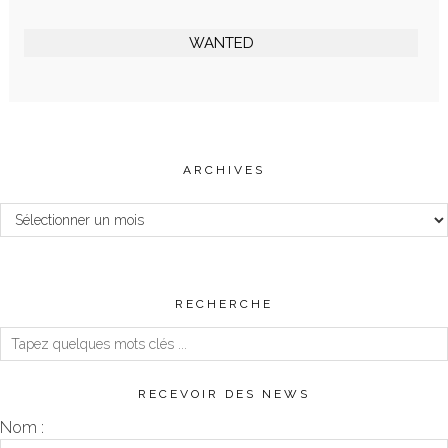
WANTED
ARCHIVES
Archives
RECHERCHE
RECEVOIR DES NEWS
Nom :