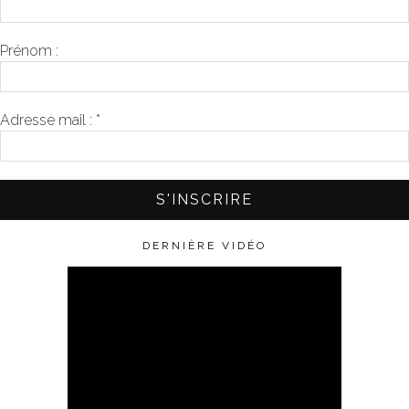
Prénom :
Adresse mail :
*
DERNIÈRE VIDÉO