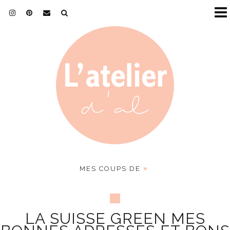
MES COUPS DE
♥
LA SUISSE GREEN MES