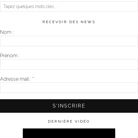
RECEVOIR DES NEWS
Nom :
Prénom :
Adresse mail :
*
DERNIÈRE VIDÉO