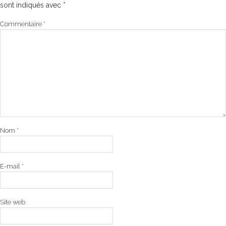
sont indiqués avec
*
Commentaire
*
Nom
*
E-mail
*
Site web