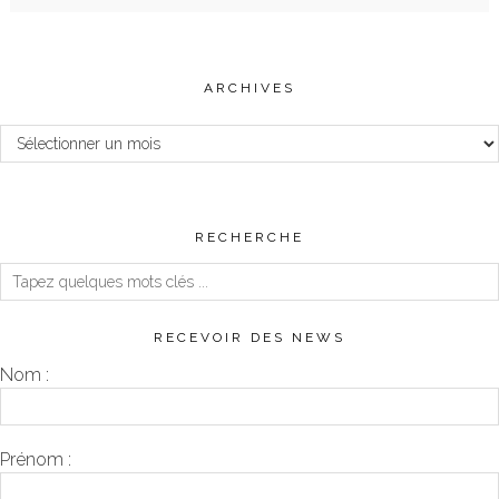
ARCHIVES
Archives
RECHERCHE
RECEVOIR DES NEWS
Nom :
Prénom :