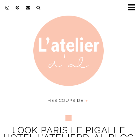
MES COUPS DE
♥
LOOK PARIS LE PIGALLE