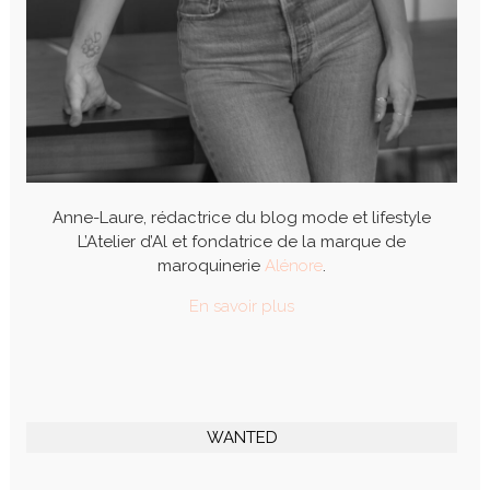
Anne-Laure, rédactrice du blog mode et lifestyle
L’Atelier d’Al et fondatrice de la marque de
maroquinerie
Alénore
.
En savoir plus
WANTED