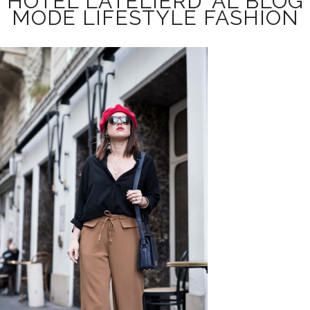
HÔTEL L’ATELIERD ‘AL BLOG
MODE LIFESTYLE FASHION