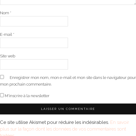
Nom
*
E-mail
*
Site web
Enregistrer mon nom, mon e-mail et mon site dans le navigateur pour
mon prochain commentaire.
M'inscrire à la newsletter
Ce site utilise Akismet pour réduire les indésirables.
En savoir
plus sur la façon dont les données de vos commentaires sont
traitées
.