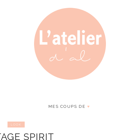
MES COUPS DE
♥
LOOK
AGE SPIRIT