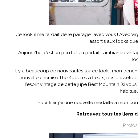
Ce look il me tardait de le partager avec vous ! Avec Vi
assortis aux looks que
Aujourd’hui c’est un peu le lieu parfait, l’ambiance 
lo
Il y a beaucoup de nouveautés sur ce look : mon trench G
nouvelle chemise The Kooples à fleurs, des baskets ass
l’esprit vintage de cette jupe Best Mountain (si vous
habituell
Pour finir j’ai une nouvelle médaille à mon cou
Retrouvez tous les liens 
Photos