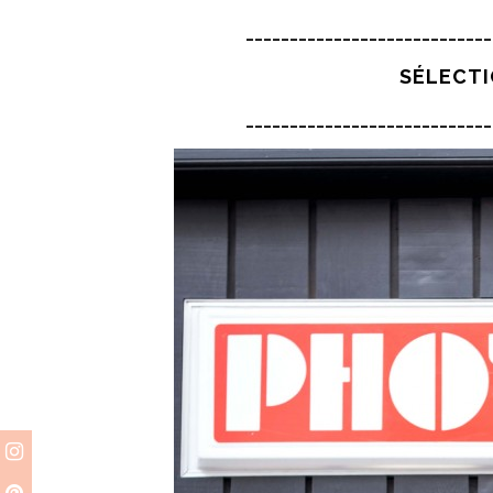
____________________________
SÉLECTI
____________________________