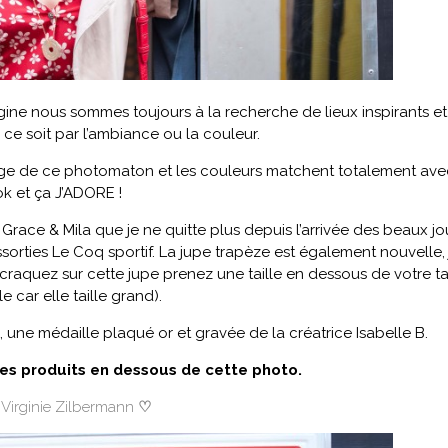
rgine nous sommes toujours à la recherche de lieux inspirants et
 ce soit par l’ambiance ou la couleur.
vintage de ce photomaton et les couleurs matchent totalement av
ok et ça J’ADORE !
race & Mila que je ne quitte plus depuis l’arrivée des beaux jo
orties Le Coq sportif. La jupe trapèze est également nouvelle, 
 craquez sur cette jupe prenez une taille en dessous de votre tai
e car elle taille grand).
, une médaille plaqué or et gravée de la créatrice Isabelle B.
des produits en dessous de cette photo.
 Virginie Zilbermann
♡