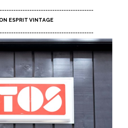
_________________________________________
ON ESPRIT VINTAGE
_________________________________________