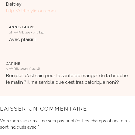
Deltrey
http://deltreylicious.com
ANNE-LAURE
28 AVRIL 2017 / 08:51
Avec plaisir !
CARINE
5 AVRIL 2023 / 21:16
Bonjour, c’est sain pour la santé de manger de la brioche
le matin ? il me semble que c’est très calorique non??
LAISSER UN COMMENTAIRE
Votre adresse e-mail ne sera pas publiée.
Les champs obligatoires
sont indiqués avec
*