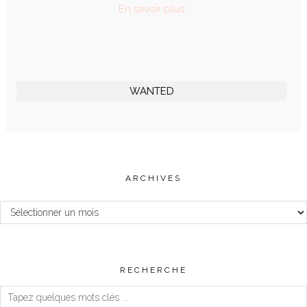
En savoir plus
WANTED
ARCHIVES
Archives
RECHERCHE