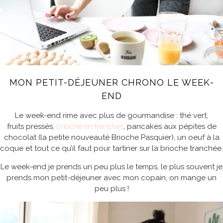
MON PETIT-DÉJEUNER
CHRONO
LE WEEK-
END
Le week-end rime avec plus de gourmandise : thé vert,
fruits pressés,
brioche en tranches
, pancakes aux pépites de
chocolat (la petite nouveauté Brioche Pasquier), un oeuf à la
coque et tout ce qu’il faut pour tartiner sur la brioche tranchée.
Le week-end je prends un peu plus le temps, le plus souvent je
prends mon petit-déjeuner avec mon copain, on mange un
peu plus !