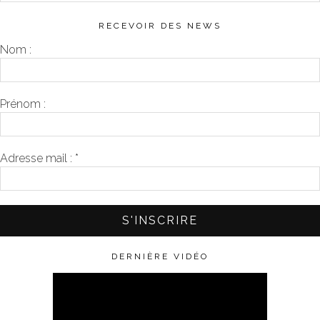
RECEVOIR DES NEWS
Nom :
Prénom :
Adresse mail :
*
DERNIÈRE VIDÉO