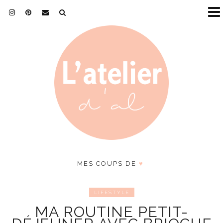
MES COUPS DE
♥
LIFESTYLE
MA ROUTINE PETIT-