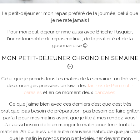
Le petit-déjeuner : mon repas préféré de la journée, celui que
je ne rate jamais !
Pour moi petit-déjeuner rime aussi avec
Brioche Pasquier
,
l’incontournable du repas matinal, de la praticité et de la
gourmandise 😉
MON PETIT-DÉJEUNER CHRONO EN SEMAINE
🕗
Celui que je prends tous les matins de la semaine : un thé vert,
deux oranges pressées, un kiwi, des
Tartines de Pain multi-
céréales
et en ce moment deux
pancakes
.
Ce que j’aime bien avec ces derniers c’est que c’est très
pratique, pas besoin de préparation, pas besoin de faire griller,
parfait pour mes matins avant que je file à mes rendez-vous !
J’ai aussi besoin de bien manger le matin pour tenir toute la
matinée. Ah oui aussi une autre mauvaise habitude que j’ai c’est
que le matin je prends mon petit-déjeuner devant mon