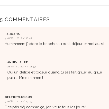
5 COMMENTAIRES
LAURANNE
3 AVRIL 2017 / 10:47
Hummmmm j’adore la brioche au petit déjeuner moi aussi
!
ANNE-LAURE
28 AVRIL 2017 / 08:51
Oui un délice et l’odeur quand tu l’as fait griller au grille
pain …. Mmmmmmm !
DELTREYLICIOUS
3 AVRIL 2017 / 17:49
Des p’tis déj comme ça, j’en veux tous les jours !