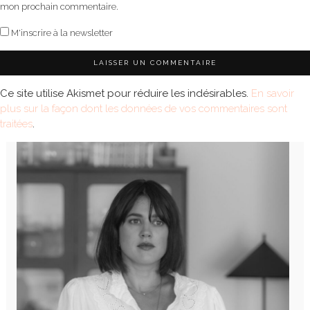
mon prochain commentaire.
M'inscrire à la newsletter
Ce site utilise Akismet pour réduire les indésirables.
En savoir
plus sur la façon dont les données de vos commentaires sont
traitées
.