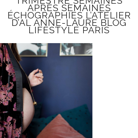
TRIMESTRE SEMAINES
APRÈS SEMAINES
ÉCHOGRAPHIES L’ATELIER
D’AL ANNE-LAURE BLOG
LIFESTYLE PARIS