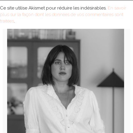
Ce site utilise Akismet pour réduire les indésirables.
En savoir
plus sur la façon dont les données de vos commentaires sont
traitées
.