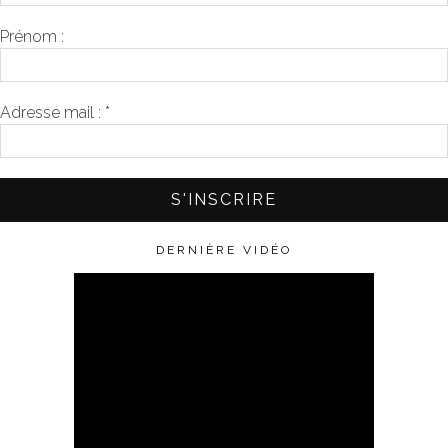
Prénom :
Adresse mail :
*
DERNIÈRE VIDÉO