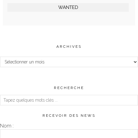
WANTED
ARCHIVES
Archives
RECHERCHE
RECEVOIR DES NEWS
Nom :