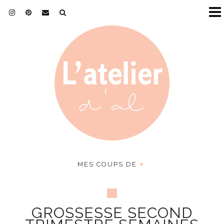
MES COUPS DE
♥
GROSSESSE SECOND