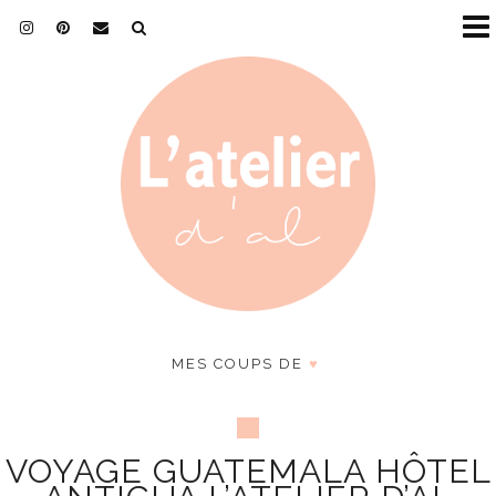
MES COUPS DE
♥
VOYAGE GUATEMALA HÔTEL