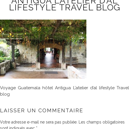
ANTIGUA L’ATELIER D’AL
LIFESTYLE TRAVEL BLOG
Voyage Guatemala hôtel Antigua L’atelier d’al lifestyle Travel
blog
LAISSER UN COMMENTAIRE
Votre adresse e-mail ne sera pas publiée.
Les champs obligatoires
sont indiqués avec
*