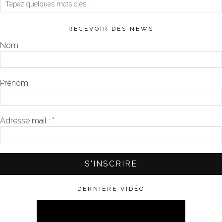
RECEVOIR DES NEWS
Nom :
Prénom :
Adresse mail :
*
DERNIÈRE VIDÉO