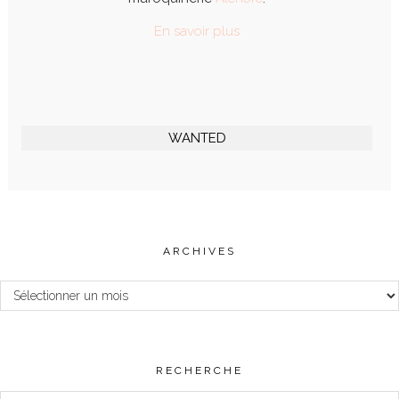
En savoir plus
WANTED
ARCHIVES
Archives
RECHERCHE