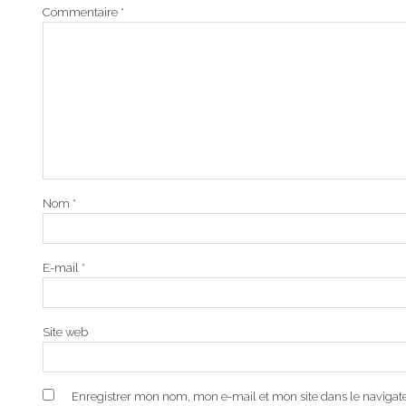
Commentaire
*
Nom
*
E-mail
*
Site web
Enregistrer mon nom, mon e-mail et mon site dans le naviga