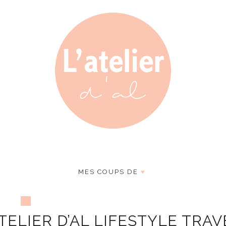
MES COUPS DE
♥
ELIER D’AL LIFESTYLE TRAV