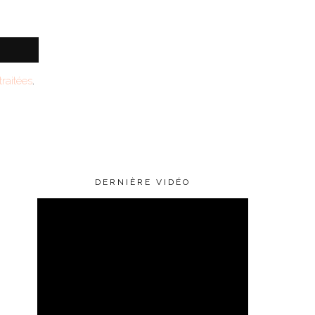
raitées
.
DERNIÈRE VIDÉO