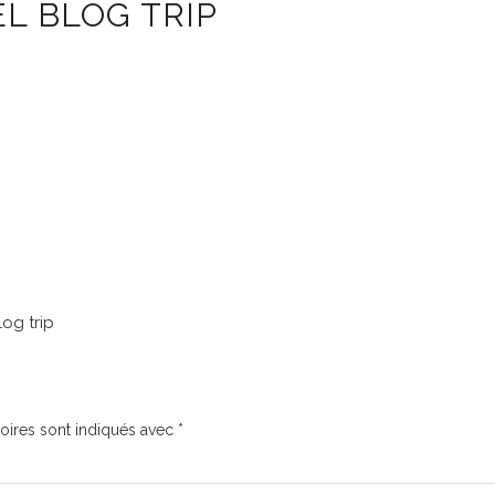
L BLOG TRIP
log trip
oires sont indiqués avec
*