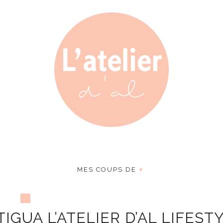
MES COUPS DE
♥
GUA L’ATELIER D’AL LIFEST