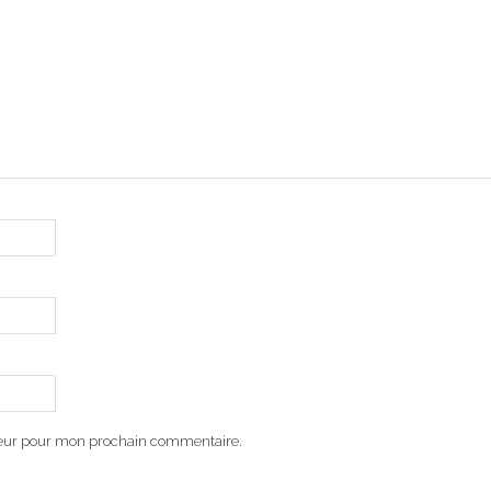
teur pour mon prochain commentaire.