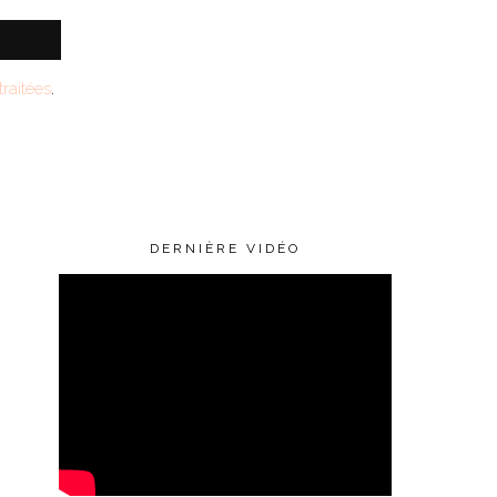
raitées
.
DERNIÈRE VIDÉO