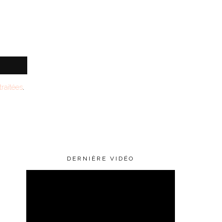
raitées
.
DERNIÈRE VIDÉO