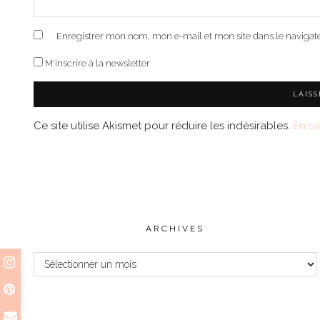
Enregistrer mon nom, mon e-mail et mon site dans le naviga
M'inscrire à la newsletter
Ce site utilise Akismet pour réduire les indésirables.
En sa
ARCHIVES
Archives