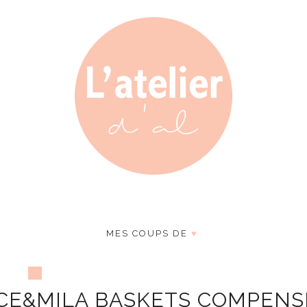
MES COUPS DE
♥
ACE&MILA BASKETS COMPENS