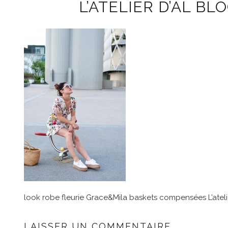
L’ATELIER D’AL BL
look robe fleurie Grace&Mila baskets compensées L’atelie
LAISSER UN COMMENTAIRE