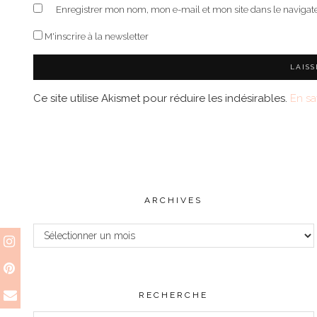
Enregistrer mon nom, mon e-mail et mon site dans le naviga
M'inscrire à la newsletter
Ce site utilise Akismet pour réduire les indésirables.
En sa
ARCHIVES
Archives
RECHERCHE