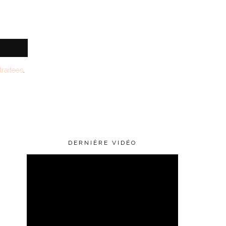
raitées
.
DERNIÈRE VIDÉO