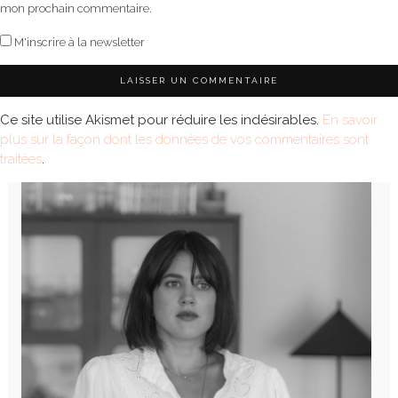
mon prochain commentaire.
M'inscrire à la newsletter
Ce site utilise Akismet pour réduire les indésirables.
En savoir
plus sur la façon dont les données de vos commentaires sont
traitées
.