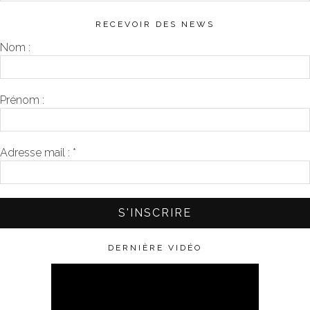
RECEVOIR DES NEWS
Nom :
Prénom :
Adresse mail :
*
DERNIÈRE VIDÉO