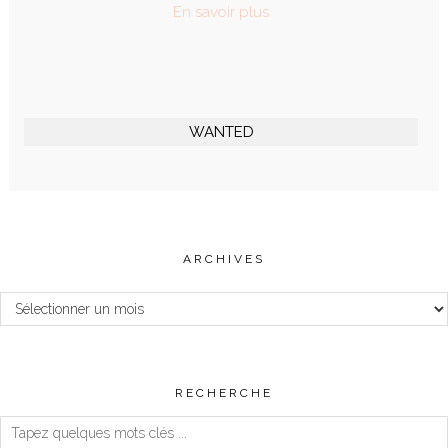
En savoir plus
WANTED
ARCHIVES
Archives
RECHERCHE