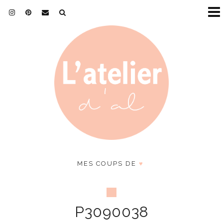
MES COUPS DE
♥
P3090038