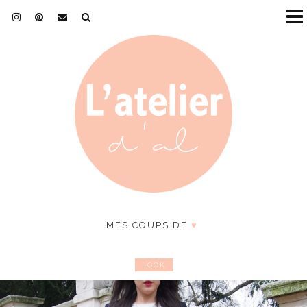
MES COUPS DE
♥
LOOK