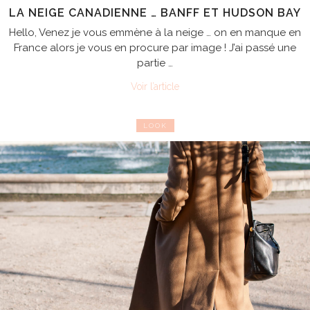
LA NEIGE CANADIENNE … BANFF ET HUDSON BAY
Hello, Venez je vous emmène à la neige … on en manque en
France alors je vous en procure par image ! J’ai passé une
partie …
Voir l’article
LOOK