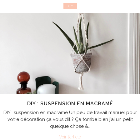
DIY
DIY : SUSPENSION EN MACRAMÉ
DIY : suspension en macramé Un peu de travail manuel pour
votre décoration ça vous dit ? Ça tombe bien j’ai un petit
quelque chose &…
Voir l’article