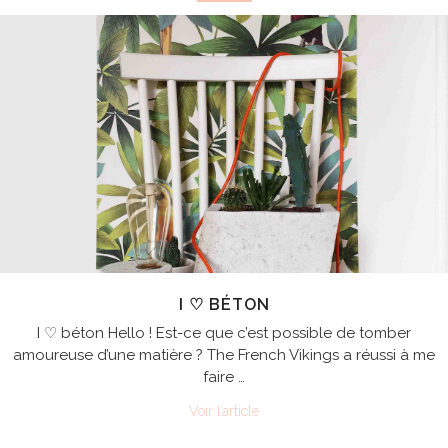
I ♡ BÉTON
I ♡ béton Hello ! Est-ce que c’est possible de tomber
amoureuse d’une matière ? The French Vikings a réussi à me
faire …
Voir l’article