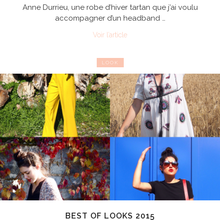
Anne Durrieu, une robe d’hiver tartan que j’ai voulu
accompagner d’un headband …
Voir l’article
LOOK
BEST OF LOOKS 2015